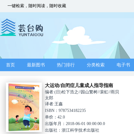
一键检索，随时阅读，随时收藏
首页
最新图书
热门排行
分类检索
电子书
大运动/自闭症儿童成人指导指南
编者:(日)松下浩之//园山繁树//裴虹//雨贝
太郎
译者:王鑫
ISBN：9787534182235
单价：42.0
出版年月：2018-06-01 00:00:00.0
出版社：浙江科学技术出版社