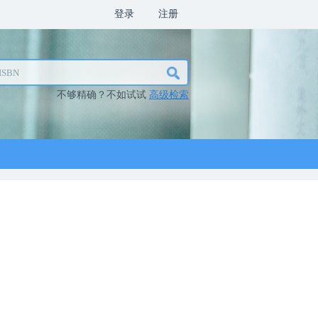
登录
注册
不够精确？不如试试
高级检索