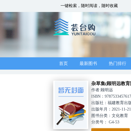
一键检索，随时阅读，随时收藏
首页
最新图书
热门排行
杂草集(顾明远教育
作者:顾明远
ISBN：978753345761
出版社：福建教育出
出版年月：2021-11-21 0
图书分类：文化教育
分类号： G4-53