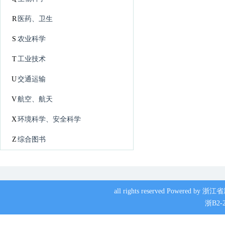
R
医药、卫生
S
农业科学
T
工业技术
U
交通运输
V
航空、航天
X
环境科学、安全科学
Z
综合图书
all rights reserved Powere
浙B2-