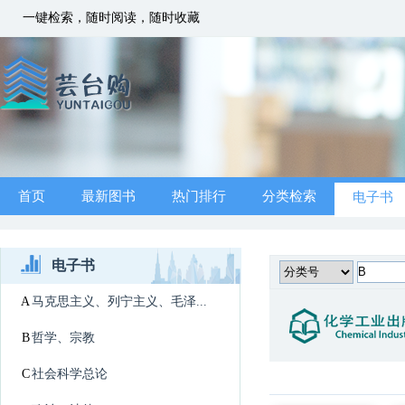
一键检索，随时阅读，随时收藏
首页
最新图书
热门排行
分类检索
电子书
电子书
A
马克思主义、列宁主义、毛泽...
B
哲学、宗教
C
社会科学总论